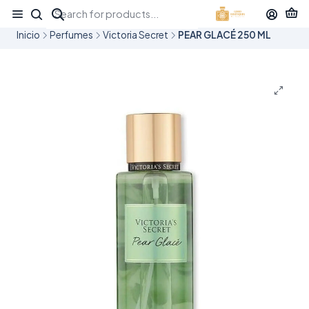
¡APROVECHA NUESTRAS OFERTAS EN TUBBEES ESTE DÍA DEL NIÑO!
Inicio
Perfumes
Victoria Secret
PEAR GLACÉ 250 ML