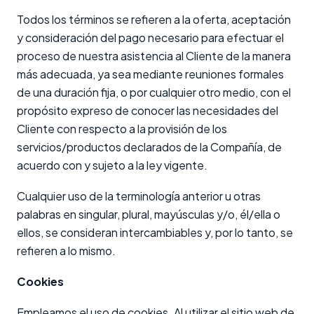
Todos los términos se refieren a la oferta, aceptación
y consideración del pago necesario para efectuar el
proceso de nuestra asistencia al Cliente de la manera
más adecuada, ya sea mediante reuniones formales
de una duración fija, o por cualquier otro medio, con el
propósito expreso de conocer las necesidades del
Cliente con respecto a la provisión de los
servicios/productos declarados de la Compañía, de
acuerdo con y sujeto a la ley vigente.
Cualquier uso de la terminología anterior u otras
palabras en singular, plural, mayúsculas y/o, él/ella o
ellos, se consideran intercambiables y, por lo tanto, se
refieren a lo mismo.
Cookies
Empleamos el uso de cookies. Al utilizar el sitio web de