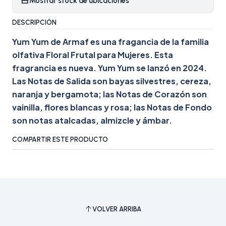
Mostrar stock de ubicaciones
DESCRIPCIÓN
Yum Yum de Armaf es una fragancia de la familia
olfativa Floral Frutal para Mujeres. Esta
fragrancia es nueva. Yum Yum se lanzó en 2024.
Las Notas de Salida son bayas silvestres, cereza,
naranja y bergamota; las Notas de Corazón son
vainilla, flores blancas y rosa; las Notas de Fondo
son notas atalcadas, almizcle y ámbar.
COMPARTIR ESTE PRODUCTO
VOLVER ARRIBA