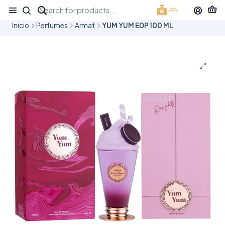
¡APROVECHA NUESTRAS OFERTAS EN TUBBEES ESTE DÍA DEL NIÑO!
Inicio
Perfumes
Armaf
YUM YUM EDP 100 ML