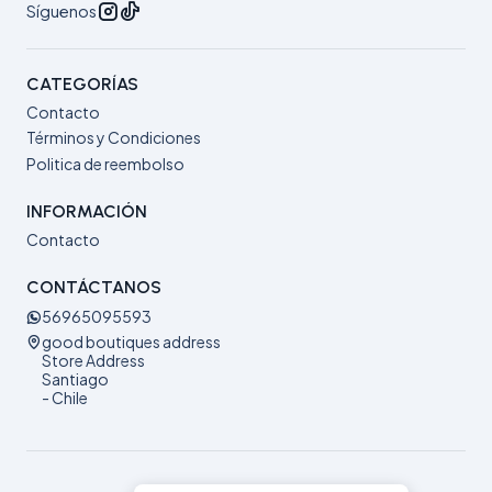
Síguenos
CATEGORÍAS
Contacto
Términos y Condiciones
Politica de reembolso
INFORMACIÓN
Contacto
CONTÁCTANOS
56965095593
good boutiques address
Store Address
Santiago
- Chile