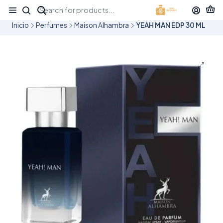
¡APROVECHA NUESTRAS OFERTAS EN TUBBEES ESTE DÍA DEL NIÑO!
Inicio
Perfumes
Maison Alhambra
YEAH MAN EDP 30 ML