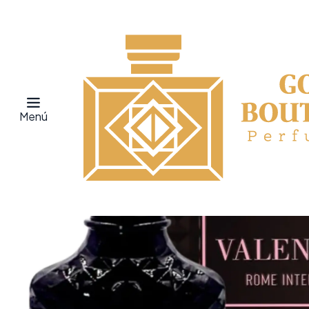
Inicio
Perfumes
Fragrance World
VALENTIA ROME INTENSE E
Menú