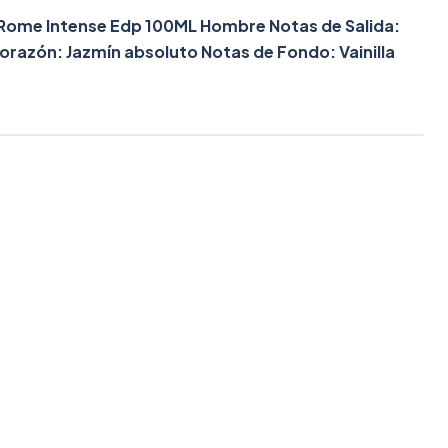
 Rome Intense Edp 100ML Hombre Notas de Salida:
orazón: Jazmín absoluto Notas de Fondo: Vainilla