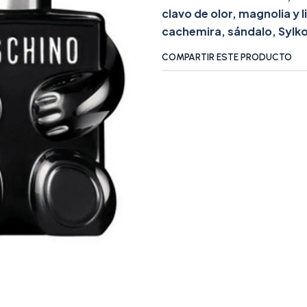
clavo de olor, magnolia y l
cachemira, sándalo, Sylko
COMPARTIR ESTE PRODUCTO