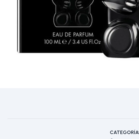
CATEGORÍA