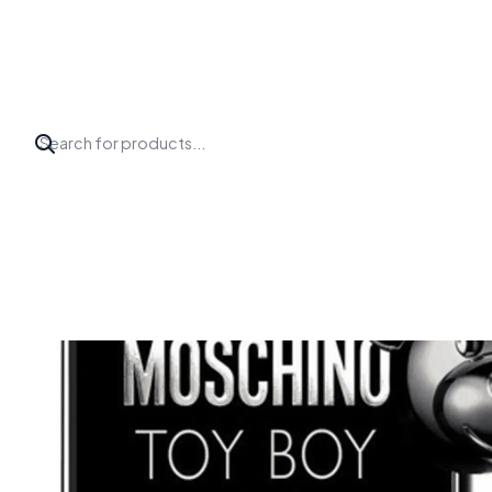
Inicio
Perfumes
Moschino
TOY BOY EDP 100 ML