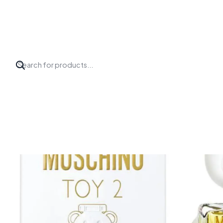
Inicio
Perfumes
Moschino
TOY 2 MOSCHINO EDP 100 ML