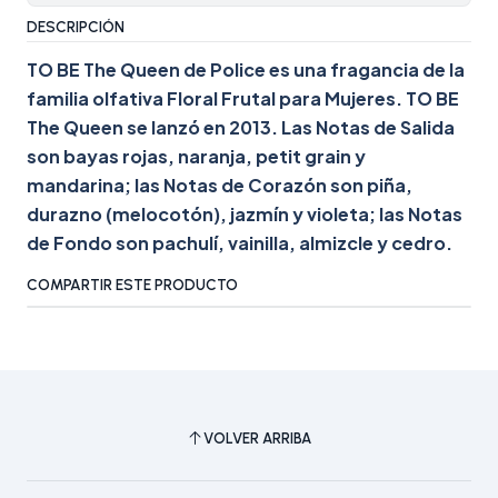
DESCRIPCIÓN
TO BE The Queen de Police es una fragancia de la
familia olfativa Floral Frutal para Mujeres. TO BE
The Queen se lanzó en 2013. Las Notas de Salida
son bayas rojas, naranja, petit grain y
mandarina; las Notas de Corazón son piña,
durazno (melocotón), jazmín y violeta; las Notas
de Fondo son pachulí, vainilla, almizcle y cedro.
COMPARTIR ESTE PRODUCTO
VOLVER ARRIBA