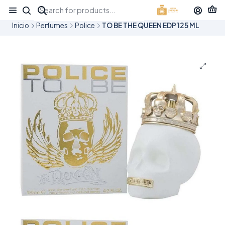
¡APROVECHA NUESTRAS OFERTAS EN TUBBEES ESTE DÍA DEL NIÑO!
Inicio
Perfumes
Police
TO BE THE QUEEN EDP 125 ML