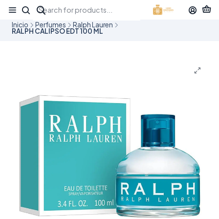
¡APROVECHA NUESTRAS OFERTAS EN TUBBEES ESTE DÍA DEL NIÑO!
Inicio
Perfumes
Ralph Lauren
RALPH CALIPSO EDT 100 ML