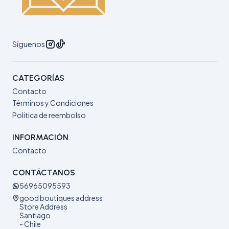
Síguenos
CATEGORÍAS
Contacto
Términos y Condiciones
Politica de reembolso
INFORMACIÓN
Contacto
CONTÁCTANOS
56965095593
good boutiques address
Store Address
Santiago
- Chile