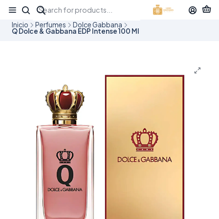
¡APROVECHA NUESTRAS OFERTAS EN TUBBEES ESTE DÍA DEL NIÑO!
Inicio
Perfumes
Dolce Gabbana
Q Dolce & Gabbana EDP Intense 100 Ml