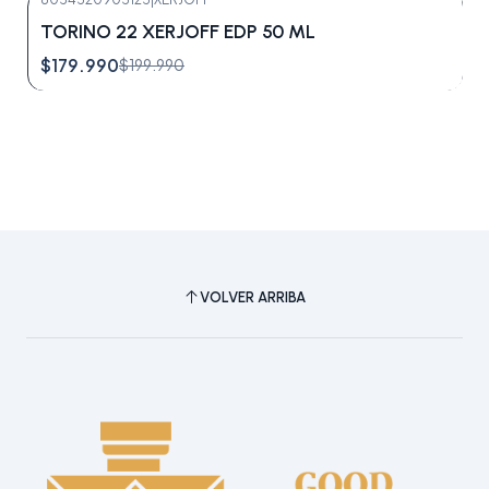
-10%
OFF
TORINO 22 XERJOFF EDP 50 ML
Agotado
$179.990
$199.990
VOLVER ARRIBA