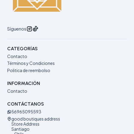
Síguenos
CATEGORÍAS
Contacto
Términos y Condiciones
Politica de reembolso
INFORMACIÓN
Contacto
CONTÁCTANOS
56965095593
good boutiques address
Store Address
Santiago
- Chile