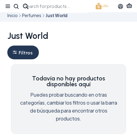
¡APROVECHA NUESTRAS OFERTAS EN TUBBEES ESTE DÍA DEL NIÑO!
Inicio
Perfumes
Just World
Just World
Filtros
Todavía no hay productos
disponibles aquí
Puedes probar buscando en otras
categorías, cambiar los filtros o usar la barra
de búsqueda para encontrar otros
productos.