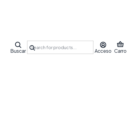
Buscar
Acceso
Carro
bles aquí
rra de búsqueda para encontrar otros productos.