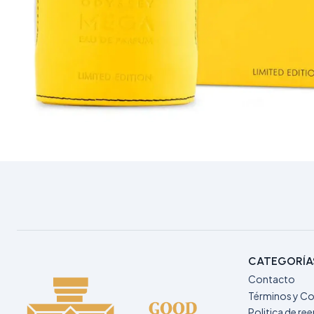
CATEGORÍA
Contacto
Términos y Co
Politica de r