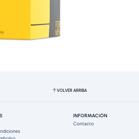
VOLVER ARRIBA
S
INFORMACIÓN
Contacto
ndiciones
eembolso