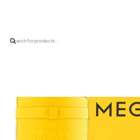
Inicio
Perfumes
Armaf
ODYSSEY MEGA EDP 100 ML