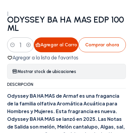
|
ODYSSEY BA HA MAS EDP 100
ML
Agregar al Carro
Comprar ahora
Cantidad
Agregar a la lista de favoritos
Mostrar stock de ubicaciones
DESCRIPCIÓN
Odyssey BA HA MAS de Armaf es una fragancia
de la familia olfativa Aromática Acuática para
Hombres y Mujeres. Esta fragrancia es nueva.
Odyssey BA HA MAS se lanzó en 2025. Las Notas
de Salida son melón, Melón cantalupo, Algas, sal,