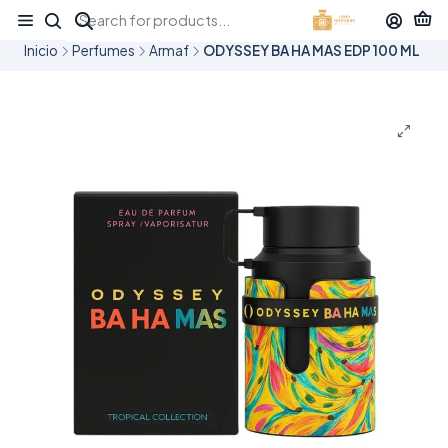
¡APROVECHA NUESTRAS OFERTAS EN TUBBEES ESTE DÍA DEL NIÑO!
Inicio
Perfumes
Armaf
ODYSSEY BA HA MAS EDP 100 ML