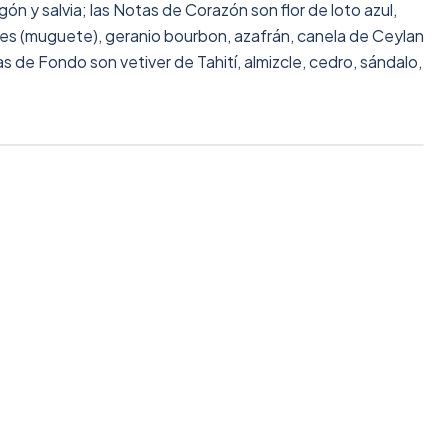
agón y salvia; las Notas de Corazón son flor de loto azul,
lles (muguete), geranio bourbon, azafrán, canela de Ceylan
s de Fondo son vetiver de Tahití, almizcle, cedro, sándalo,