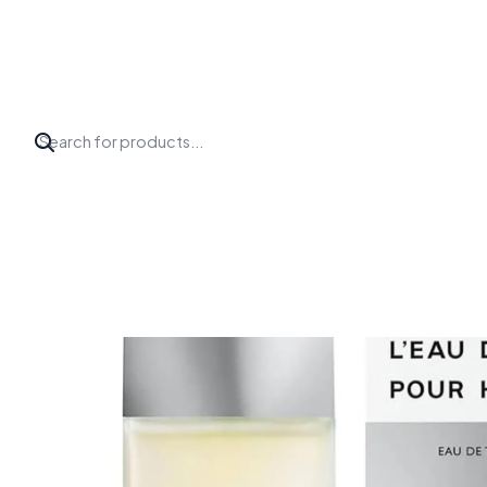
Inicio
Perfumes
Issey Miyake
L'EAU D'ISSEY POUR HOMME ED