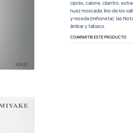
ciprés, calone, cilantro, estr
nuez moscada, lirio de los va
y reseda (miñoneta); las Nota
ámbar y tabaco.
COMPARTIR ESTE PRODUCTO