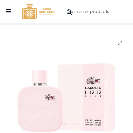
¡APROVECHA NUESTRAS OFERTAS EN TUBBEES ESTE DÍA DEL NIÑO!
Inicio
Perfumes
Lacoste
Lacoste L.12.12 Rose EDP 100 Ml