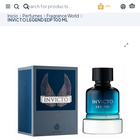
¡APROVECHA NUESTRAS OFERTAS EN TUBBEES ESTE DÍA DEL NIÑO!
Inicio
Perfumes
Fragrance World
INVICTO LEGEND EDP 100 ML