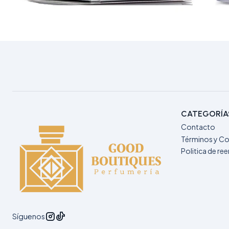
CATEGORÍA
Contacto
Términos y Co
Politica de r
Síguenos