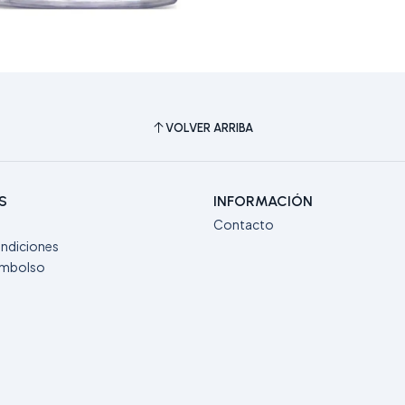
VOLVER ARRIBA
S
INFORMACIÓN
Contacto
ndiciones
eembolso