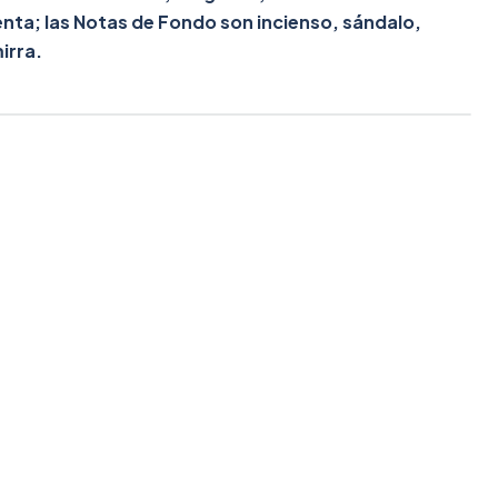
nta; las Notas de Fondo son incienso, sándalo,
irra.