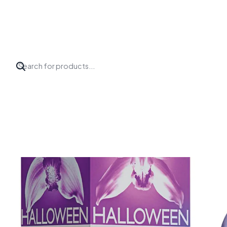
Inicio
Perfumes
Jesus del pozo
HALLOWEEN WOMAN EDT 2