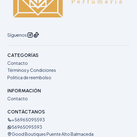
Síguenos
CATEGORÍAS
Contacto
Términos y Condiciones
Politica de reembolso
INFORMACIÓN
Contacto
CONTÁCTANOS
+56965095593
56965095593
Good Boutiques Puente Alto Balmaceda