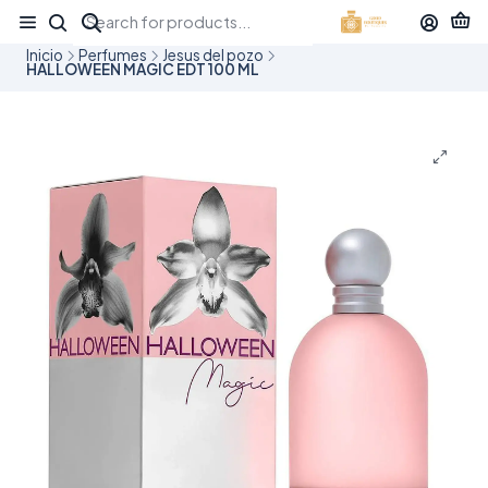
¡APROVECHA NUESTRAS OFERTAS EN TUBBEES ESTE DÍA DEL NIÑO!
Inicio
Perfumes
Jesus del pozo
HALLOWEEN MAGIC EDT 100 ML