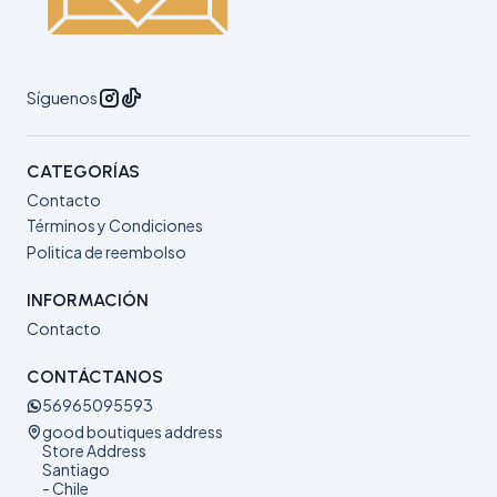
Síguenos
CATEGORÍAS
Contacto
Términos y Condiciones
Politica de reembolso
INFORMACIÓN
Contacto
CONTÁCTANOS
56965095593
good boutiques address
Store Address
Santiago
- Chile