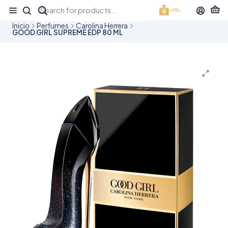
¡APROVECHA NUESTRAS OFERTAS EN TUBBEES ESTE DÍA DEL NIÑO!
Inicio
Perfumes
Carolina Herrera
GOOD GIRL SUPREME EDP 80 ML