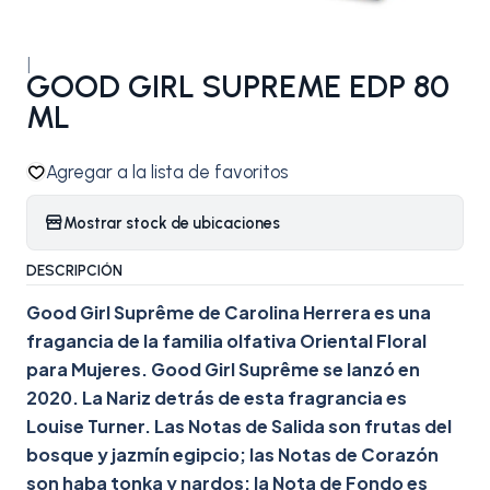
|
GOOD GIRL SUPREME EDP 80
ML
Agregar a la lista de favoritos
Mostrar stock de ubicaciones
DESCRIPCIÓN
Good Girl Suprême de Carolina Herrera es una
fragancia de la familia olfativa Oriental Floral
para Mujeres. Good Girl Suprême se lanzó en
2020. La Nariz detrás de esta fragrancia es
Louise Turner. Las Notas de Salida son frutas del
bosque y jazmín egipcio; las Notas de Corazón
son haba tonka y nardos; la Nota de Fondo es