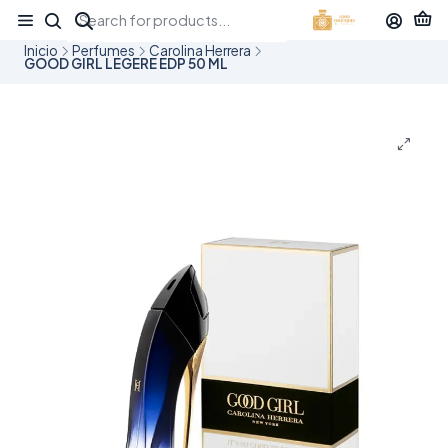
¡APROVECHA NUESTRAS OFERTAS EN TUBBEES ESTE DÍA DEL NIÑO!
Inicio
Perfumes
Carolina Herrera
GOOD GIRL LEGERE EDP 50 ML