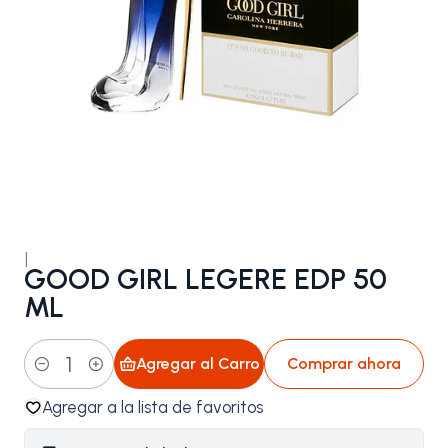
|
GOOD GIRL LEGERE EDP 50
ML
Agregar al Carro
Comprar ahora
Cantidad
Agregar a la lista de favoritos