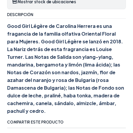
Mostrar stock de ubicaciones
DESCRIPCIÓN
Good Girl Légère de Carolina Herrera es una
fragancia de la familia olfativa Oriental Floral
para Mujeres. Good Girl Légère se lanzó en 2018.
La Nariz detrás de esta fragrancia es Louise
Turner. Las Notas de Salida son ylang-ylang,
mandarina, bergamota y limón (lima ácida); las
Notas de Corazón son nardos, jazmín, flor de
azahar del naranjo y rosa de Bulgaria (rosa
Damascena de Bulgaria); las Notas de Fondo son
dulce de leche, praliné, haba tonka, madera de
cachemira, canela, sándalo, almizcle, ámbar,
pachulí y cedro.
COMPARTIR ESTE PRODUCTO