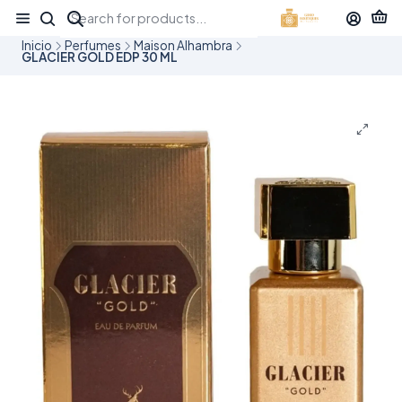
¡APROVECHA NUESTRAS OFERTAS EN TUBBEES ESTE DÍA DEL NIÑO!
Inicio
Perfumes
Maison Alhambra
GLACIER GOLD EDP 30 ML