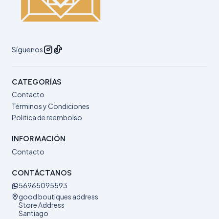
Síguenos
CATEGORÍAS
Contacto
Términos y Condiciones
Politica de reembolso
INFORMACIÓN
Contacto
CONTÁCTANOS
56965095593
good boutiques address
Store Address
Santiago