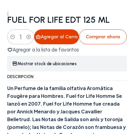
|
FUEL FOR LIFE EDT 125 ML
Agregar al Carro
Comprar ahora
Cantidad
Agregar a la lista de favoritos
Mostrar stock de ubicaciones
DESCRIPCIÓN
Un Perfume de la familia olfativa Aromática
Fougère para Hombres. Fuel for Life Homme Se
lanzó en 2007. Fuel for Life Homme fue creada
por Annick Menardo y Jacques Cavallier
Belletrud. Las Notas de Salida son anís y toronja
(pomelo); las Notas de Corazón son frambuesa y