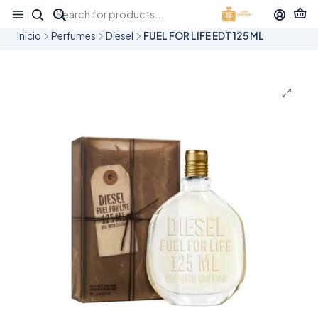
¡APROVECHA NUESTRAS OFERTAS EN TUBBEES ESTE DÍA DEL NIÑO!
Inicio
Perfumes
Diesel
FUEL FOR LIFE EDT 125 ML