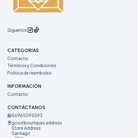
Síguenos
CATEGORÍAS
Contacto
Términos y Condiciones
Politica de reembolso
INFORMACIÓN
Contacto
CONTÁCTANOS
56965095593
good boutiques address
Store Address
Santiago