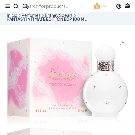
¡APROVECHA NUESTRAS OFERTAS EN TUBBEES ESTE DÍA DEL NIÑO!
Inicio
Perfumes
Britney Spears
FANTASY INTIMATE EDITION EDP 100 ML