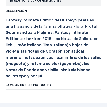
Mostrar stock de ubicaciones
DESCRIPCIÓN
Fantasy Intimate Edition de Britney Spears es
una fragancia de la familia olfativa Floral Frutal
Gourmand para Mujeres. Fantasy Intimate
Edition se lanzó en 2015. Las Notas de Salida son
lichi, limón italiano (lima italiana) y hojas de
violeta; las Notas de Corazón son azúcar
moreno, notas ozónicas, jazmín, lirio de los valles
(muguete) y retama de olor (gayomba); las
Notas de Fondo son vainilla, almizcle blanco,
heliotropo y benjuí
COMPARTIR ESTE PRODUCTO