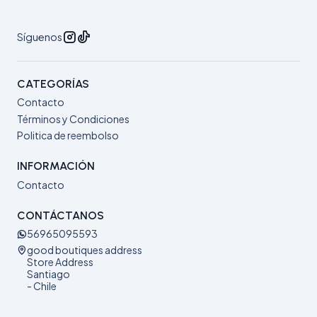
Síguenos
CATEGORÍAS
Contacto
Términos y Condiciones
Politica de reembolso
INFORMACIÓN
Contacto
CONTÁCTANOS
56965095593
good boutiques address
Store Address
Santiago
- Chile