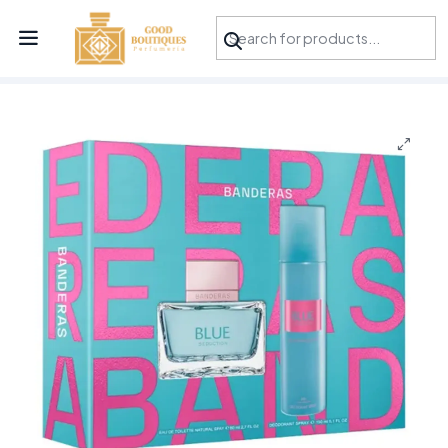
¡APROVECHA NUESTRAS OFERTAS EN TUBBEES ESTE DÍA DEL NIÑO!
Inicio
Perfumes
Antonio Banderas
ESTUCHE BLUE SEDUCTION EDT 80 ML + DEO 150 ML