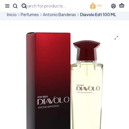
¡APROVECHA NUESTRAS OFERTAS EN TUBBEES ESTE DÍA DEL NIÑO!
Inicio
Perfumes
Antonio Banderas
Diavolo Edt 100 ML