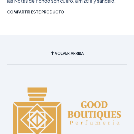
las Notas de Fondo son cuero, almizcle y sándalo.
COMPARTIR ESTE PRODUCTO
VOLVER ARRIBA