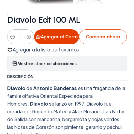
|
Diavolo Edt 100 ML
Agregar al Carro
Comprar ahora
Cantidad
Agregar a la lista de favoritos
Mostrar stock de ubicaciones
DESCRIPCIÓN
Diavolo
de
Antonio Banderas
es una fragancia de la
familia olfativa Oriental Especiada para
Hombres.
Diavolo
se lanzó en 1997. Diavolo fue
creada por Rosendo Mateu y Alain Muraour. Las Notas
de Salida son mandarina, bergamota y hojas verdes;
las Notas de Corazón son pimienta, geranio y pachulí;