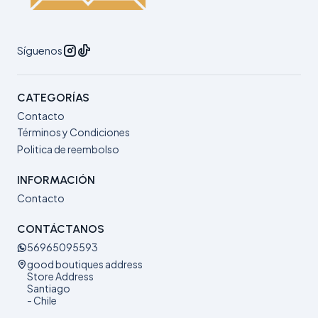
Síguenos
CATEGORÍAS
Contacto
Términos y Condiciones
Politica de reembolso
INFORMACIÓN
Contacto
CONTÁCTANOS
56965095593
good boutiques address
Store Address
Santiago
- Chile