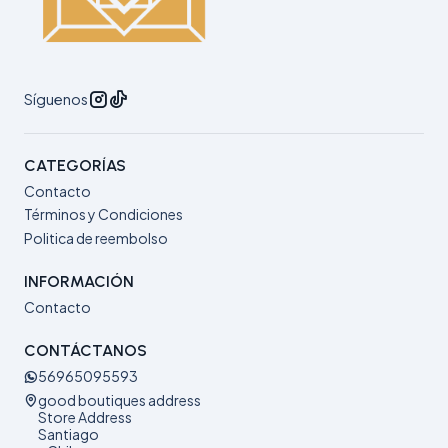
Síguenos
CATEGORÍAS
Contacto
Términos y Condiciones
Politica de reembolso
INFORMACIÓN
Contacto
CONTÁCTANOS
56965095593
good boutiques address
Store Address
Santiago