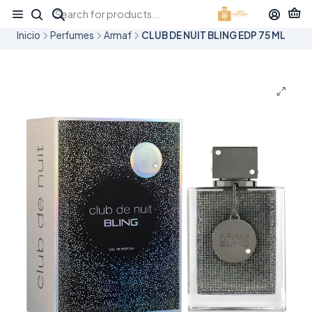
¡APROVECHA NUESTRAS OFERTAS EN TUBBEES ESTE DÍA DEL NIÑO!
Inicio
Perfumes
Armaf
CLUB DE NUIT BLING EDP 75 ML