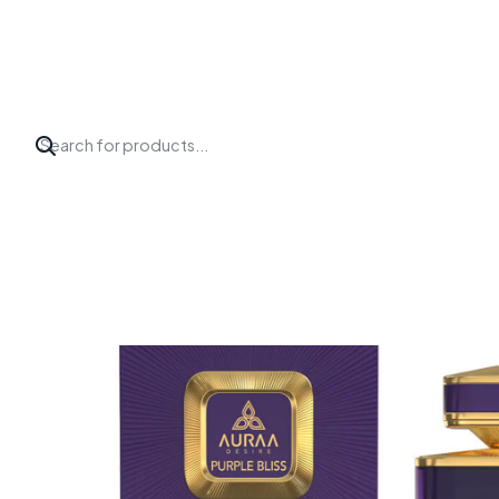
Inicio
Perfumes
Auraa Desire
AURAA DESIRE PURPLE BLISS E