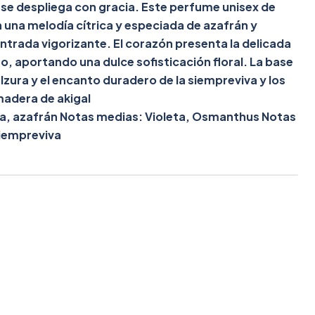
se despliega con gracia. Este perfume unisex de
 una melodía cítrica y especiada de azafrán y
trada vigorizante. El corazón presenta la delicada
o, aportando una dulce sofisticación floral. La base
zura y el encanto duradero de la siempreviva y los
adera de akigal
na, azafrán Notas medias: Violeta, Osmanthus Notas
iempreviva