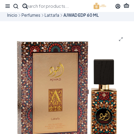
¡APROVECHA NUESTRAS OFERTAS EN TUBBEES ESTE DÍA DEL NIÑO!
Inicio
Perfumes
Lattafa
AJWAD EDP 60 ML