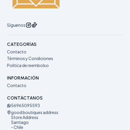
Síguenos
CATEGORÍAS
Contacto
Términos y Condiciones
Politica de reembolso
INFORMACIÓN
Contacto
CONTÁCTANOS
56965095593
good boutiques address
Store Address
Santiago
- Chile