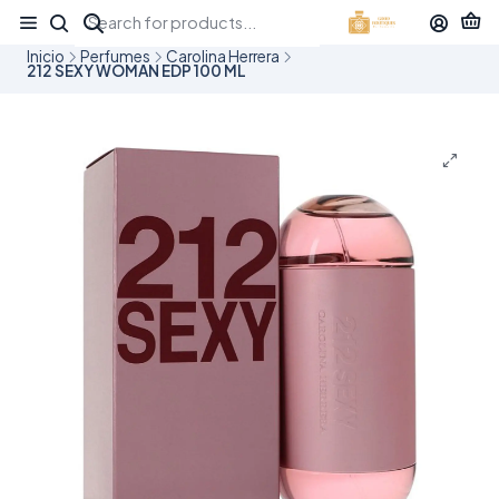
¡APROVECHA NUESTRAS OFERTAS EN TUBBEES ESTE DÍA DEL NIÑO!
Inicio
Perfumes
Carolina Herrera
212 SEXY WOMAN EDP 100 ML